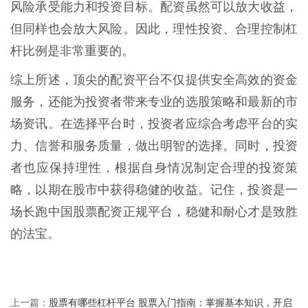
风险承受能力和投资目标。配资虽然可以放大收益，
但同样也会放大风险。因此，理性投资、合理控制杠
杆比例是非常重要的。
综上所述，顶尖的配资平台不仅提供安全高效的资金
服务，还能为投资者带来专业的选股策略和最新的市
场资讯。在选择平台时，投资者应综合考虑平台的实
力、信誉和服务质量，做出明智的选择。同时，投资
者也应保持理性，根据自身情况制定合理的投资策
略，以期在股市中获得稳健的收益。记住，投资是一
场长跑中国股票配资正规平台，稳健和耐心才是致胜
的法宝。
股票有哪些杠杆平台 股票入门指南：掌握基本知识，开启
上一篇：