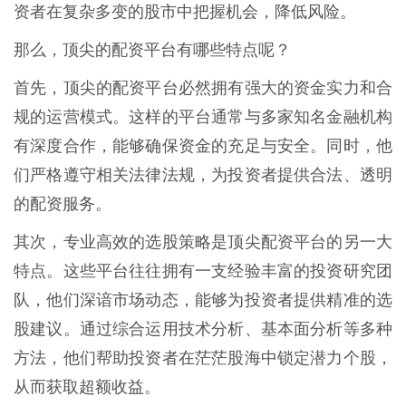
资者在复杂多变的股市中把握机会，降低风险。
那么，顶尖的配资平台有哪些特点呢？
首先，顶尖的配资平台必然拥有强大的资金实力和合
规的运营模式。这样的平台通常与多家知名金融机构
有深度合作，能够确保资金的充足与安全。同时，他
们严格遵守相关法律法规，为投资者提供合法、透明
的配资服务。
其次，专业高效的选股策略是顶尖配资平台的另一大
特点。这些平台往往拥有一支经验丰富的投资研究团
队，他们深谙市场动态，能够为投资者提供精准的选
股建议。通过综合运用技术分析、基本面分析等多种
方法，他们帮助投资者在茫茫股海中锁定潜力个股，
从而获取超额收益。