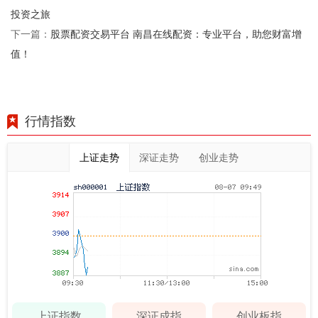
投资之旅
股票配资交易平台 南昌在线配资：专业平台，助您财富增
下一篇：
值！
行情指数
上证走势
深证走势
创业走势
上证指数
深证成指
创业板指