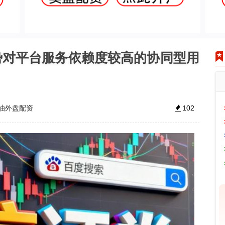
势对平台服务依赖度较高的协同型用
油外盘配资
102