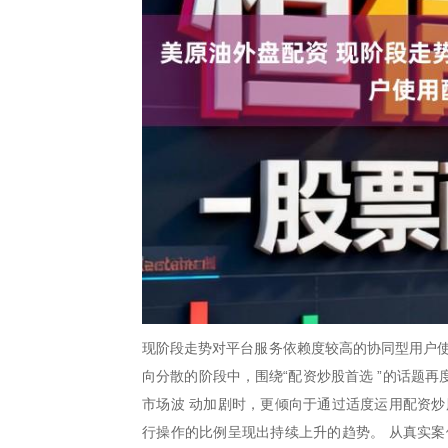
现阶段走势对平台服务依赖度较高的协同型用户使
向分散的阶段中，围绕“配资炒股首选 ”的话题
市场波 动加剧时，更倾向于通过适度运用配资炒
行操作的比例呈现出持续上升的趋势。 从真实案