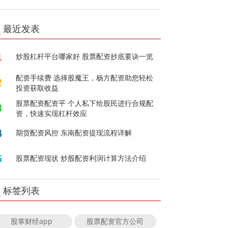
最近发表
1
炒股杠杆平台哪家好 股票配资抄底要诀一览
配资手续费 选择股魔王，杨方配资助您轻松
2
投资获取收益
股票配资配资平 个人私下给股民进行合规配
3
资，快速实现杠杆效应
4
期货配资风控 东南配资提现流程详解
5
股票配资现状 炒股配资利润计算方法介绍
标签列表
股掌财经app
股票配资官方公司