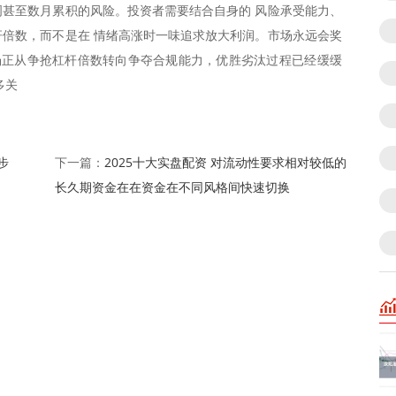
数周甚至数月累积的风险。投资者需要结合自身的 风险承受能力、
倍数，而不是在 情绪高涨时一味追求放大利润。市场永远会奖
场正从争抢杠杆倍数转向争夺合规能力，优胜劣汰过程已经缓缓
多关
步
2025十大实盘配资 对流动性要求相对较低的
下一篇：
长久期资金在在资金在不同风格间快速切换