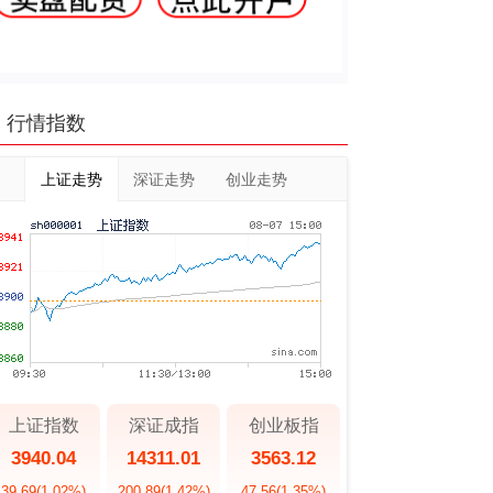
行情指数
上证走势
深证走势
创业走势
上证指数
深证成指
创业板指
3940.04
14311.01
3563.12
39.69
(1.02%)
200.89
(1.42%)
47.56
(1.35%)