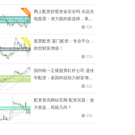
网上配资炒股资金安全吗 水晶光
电股票：潜力股的新选择，掌握
光
226
股票配资 厦门配资：专业平台，
助您财富增值！
223
国内唯一正规股票杠杆公司 遗传
学配资：基因科技助力财富增
长？
222
配资资讯网站官网 配资买股：放
大收益，风险几何？
220