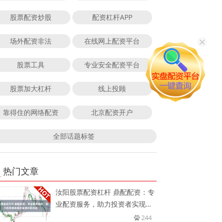
股票配资炒股
配资杠杆APP
场外配资非法
在线网上配资平台
股票工具
专业安全配资平台
股票加大杠杆
线上投顾
靠得住的网络配资
北京配资开户
全部话题标签
热门文章
汝阳股票配资杠杆 鼎配配资：专
业配资服务，助力投资者实现财
富
244