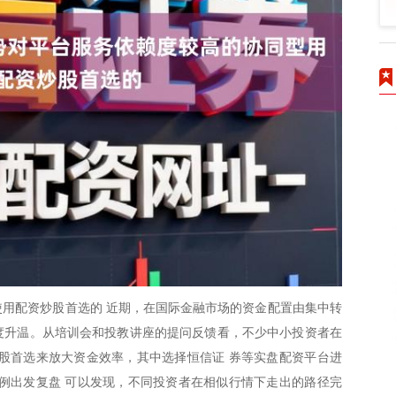
用配资炒股首选的 近期，在国际金融市场的资金配置由集中转
再度升温。从培训会和投教讲座的提问反馈看，不少中小投资者在
股首选来放大资金效率，其中选择恒信证 券等实盘配资平台进
例出发复盘 可以发现，不同投资者在相似行情下走出的路径完