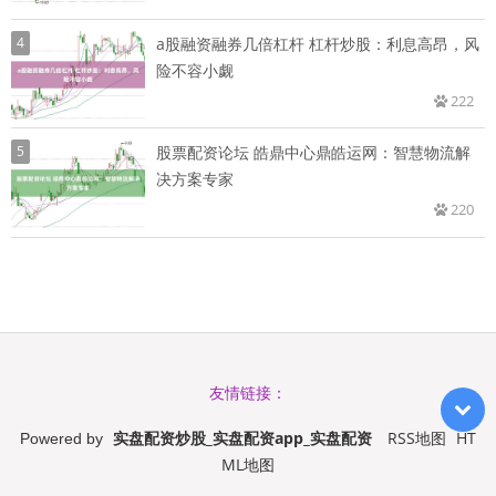
4
a股融资融券几倍杠杆 杠杆炒股：利息高昂，风
险不容小觑
222
5
股票配资论坛 皓鼎中心鼎皓运网：智慧物流解
决方案专家
220
友情链接：
实盘配资炒股_实盘配资app_实盘配资
RSS地图
HT
Powered by
ML地图