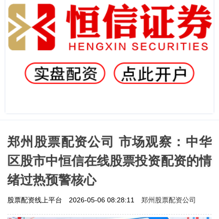
郑州股票配资公司 市场观察：中华
区股市中恒信在线股票投资配资的情
绪过热预警核心
郑州股票配资公司
股票配资线上平台
2026-05-06 08:28:11