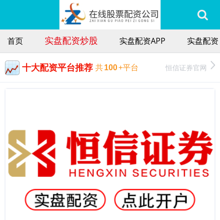
实盘配资炒股
首页
实盘配资APP
实盘配资
十大配资平台推荐
恒信证券官网
共
100
+平台