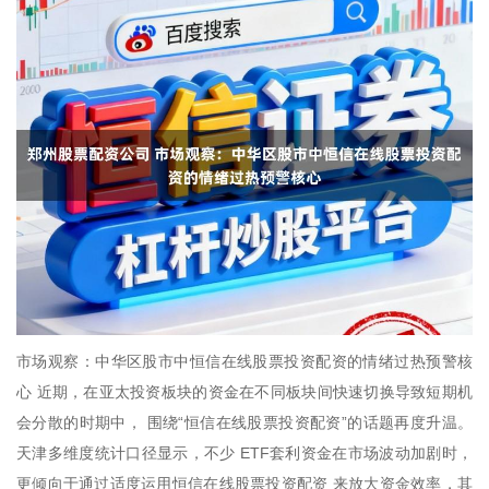
市场观察：中华区股市中恒信在线股票投资配资的情绪过热预警核
心 近期，在亚太投资板块的资金在不同板块间快速切换导致短期机
会分散的时期中， 围绕“恒信在线股票投资配资”的话题再度升温。
天津多维度统计口径显示，不少 ETF套利资金在市场波动加剧时，
更倾向于通过适度运用恒信在线股票投资配资 来放大资金效率，其