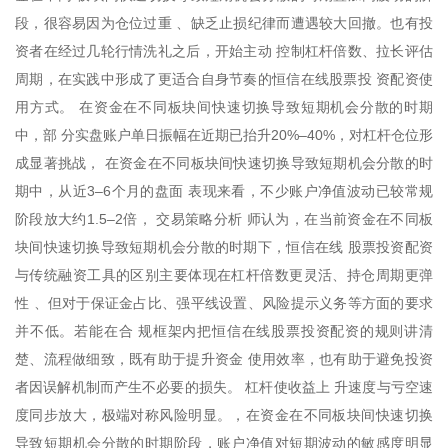
段，很容易因为仓位过重 、缺乏止损纪律而遭遇较大回撤。也有投
资者在经过几轮行情洗礼之后，开始主动 控制杠杆倍数、拉长评估
周期，在实践中形成了更适合自身节奏的恒信在线股票投 资配资使
用方式。 在资金在不同板块间快速切换导致短期机会分散的时期
中，部 分实盘账户单日振幅在近期已抬升20%–40%，对杠杆仓位形
成显著挑战， 在资金在不同板块间快速切换导致短期机会分散的时
期中，从近3–6个月的盘面 表现来看，不少账户净值波动已较常规
阶段放大约1.5–2倍， 交易策略分析 师认为，在当前资金在不同板
块间快速切换导致短期机会分散的时期下，恒信在线 股票投资配资
与传统融资工具的区别主要体现在杠杆倍数更灵活、持仓周期更弹
性 、但对于保证金占比、强平线设置、风险提示义务等方面的要求
并不低。若能在合 规框架内把恒信在线股票投资配资的规则讲清
楚、流程做细致，既有助于提升资金 使用效率，也有助于避免投资
者因误解机制而产生不必要的损失。 杠杆使收益上 升速度与亏空速
度同步放大，极端对称风险明显。，在资金在不同板块间快速切换
导致短期机会分散的时期阶段，账户净值对短期波动的敏感度明显