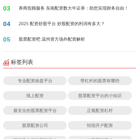
03
券商投顾服务 东南配资数大牛证券：助您实现财务自由！
04
2025 配资炒股平台 炒股配资的利润有多大？
05
股票配资吧 温州资方场外配资解析
标签列表
专业配资操盘平台
带杠杆的股票有哪些
线上配资
股票配资平台的小知识
最安全的股票配资平台
正规配资杠杆
股票配资公司
恒指开户配资