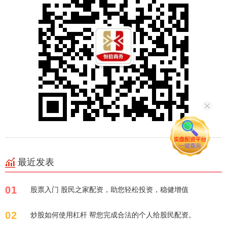
最近发表
01
股票入门 股民之家配资，助您轻松投资，稳健增值
02
炒股如何使用杠杆 帮您完成合法的个人给股民配资。