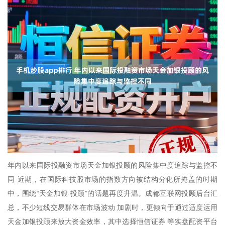
年内以来国际投融资市场天金加银投顾的风险集中度追踪与监控不
同 近期，在国际科技股市场的指数方向被结构分化所掩盖的时期
中，围绕“天金加银 投顾”的话题再度升温。成都互联网投顾后台汇
总，不少短线交易群体在市场波动 加剧时，更倾向于通过适度运用
天金加银投顾来放大资金效率，其中选择恒信证券 等实盘配资平台