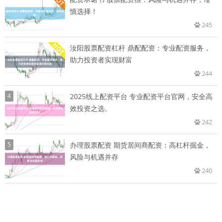
慎选择！
245
汝阳股票配资杠杆 鼎配配资：专业配资服务，
助力投资者实现财富
244
4
2025线上配资平台 专业配资平台官网，安全高
效投资之选。
242
5
办理股票配资 期货居间商配资：高杠杆掘金，
风险与机遇并存
240