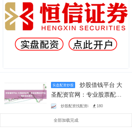
炒股借钱平台 大
实盘配资炒股
圣配资官网：专业股票配资
平台，助您轻松盈利
炒股配资找配资i
180
全部加载完成