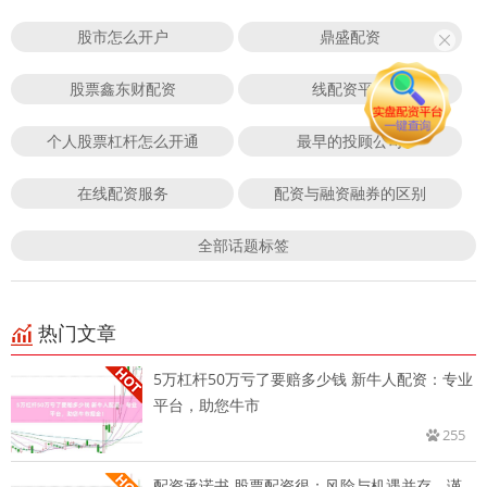
股市怎么开户
鼎盛配资
股票鑫东财配资
线配资平台
个人股票杠杆怎么开通
最早的投顾公司
在线配资服务
配资与融资融券的区别
全部话题标签
热门文章
5万杠杆50万亏了要赔多少钱 新牛人配资：专业
平台，助您牛市
255
配资承诺书 股票配资很：风险与机遇并存，谨