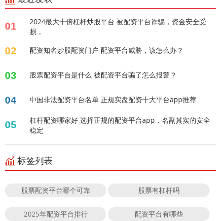
2024最大十倍杠杆炒股平台 被配资平台诈骗，资金安全受
01
损，
02
配资知名炒股配资门户 配资平台威胁，该怎么办？
03
股票配资平台是什么 被配资平台骗了怎么报警？
04
中国非法配资平台名单 正规实盘配资十大平台app推荐
杠杆配资哪家好 选择正规的配资平台app，名副其实的安全
05
稳定
标签列表
股票配资平台哪个可靠
股票有杠杆吗
2025年配资平台排行
配资平台有哪些