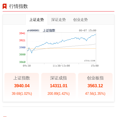
行情指数
上证走势
深证走势
创业走势
上证指数
深证成指
创业板指
3940.04
14311.01
3563.12
39.69
(1.02%)
200.89
(1.42%)
47.56
(1.35%)