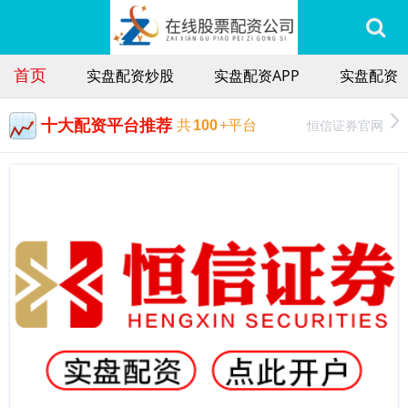
首页
实盘配资炒股
实盘配资APP
实盘配资
十大配资平台推荐
恒信证券官网
共
100
+平台