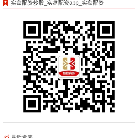
实盘配资炒股_实盘配资app_实盘配资
最近发表