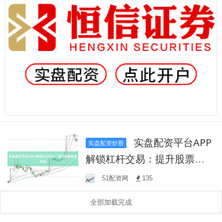
实盘配资平台APP
实盘配资炒股
解锁杠杆交易：提升股票投
资收益
51配资网
135
全部加载完成