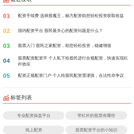
01
配资手续费 选择股魔王，杨方配资助您轻松投资获取收益
02
国内配资平台 股民最关心的配资问题是什么？
03
股票入门 股民之家配资，助您轻松投资，稳健增值
股票配资配资平 个人私下给股民进行合规配资，快速实现杠
04
杆效应
05
配资正规配资门户 个人给股民配资需谨慎，合法性存争议
标签列表
专业配资操盘平台
带杠杆的股票有哪些
线上配资
股票配资平台的小知识