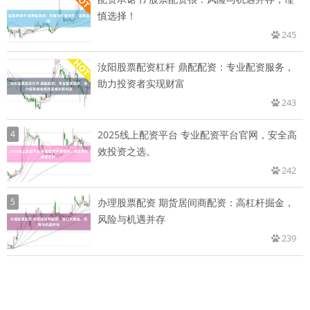
慎选择！
245
汝阳股票配资杠杆 鼎配配资：专业配资服务，
助力投资者实现财富
243
4
2025线上配资平台 专业配资平台官网，安全高
效投资之选。
242
5
办理股票配资 期货居间商配资：高杠杆掘金，
风险与机遇并存
239