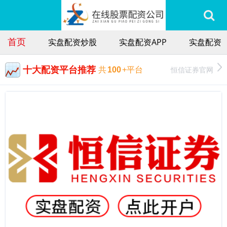
首页
实盘配资炒股
实盘配资APP
实盘配资
十大配资平台推荐
恒信证券官网
共
100
+平台